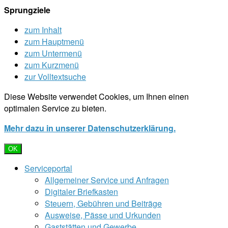
Sprungziele
zum Inhalt
zum Hauptmenü
zum Untermenü
zum Kurzmenü
zur Volltextsuche
Diese Website verwendet Cookies, um Ihnen einen
optimalen Service zu bieten.
Mehr dazu in unserer Datenschutzerklärung.
OK
Serviceportal
Allgemeiner Service und Anfragen
Digitaler Briefkasten
Steuern, Gebühren und Beiträge
Ausweise, Pässe und Urkunden
Gaststätten und Gewerbe