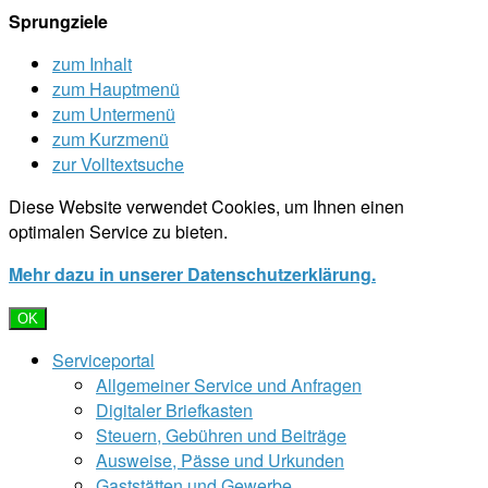
Sprungziele
zum Inhalt
zum Hauptmenü
zum Untermenü
zum Kurzmenü
zur Volltextsuche
Diese Website verwendet Cookies, um Ihnen einen
optimalen Service zu bieten.
Mehr dazu in unserer Datenschutzerklärung.
OK
Serviceportal
Allgemeiner Service und Anfragen
Digitaler Briefkasten
Steuern, Gebühren und Beiträge
Ausweise, Pässe und Urkunden
Gaststätten und Gewerbe