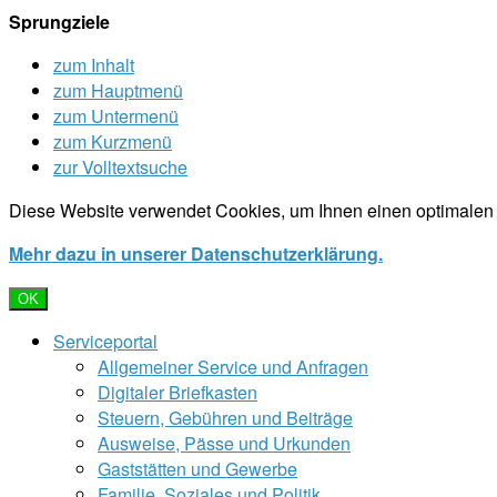
Sprungziele
zum Inhalt
zum Hauptmenü
zum Untermenü
zum Kurzmenü
zur Volltextsuche
Diese Website verwendet Cookies, um Ihnen einen optimalen 
Mehr dazu in unserer Datenschutzerklärung.
OK
Serviceportal
Allgemeiner Service und Anfragen
Digitaler Briefkasten
Steuern, Gebühren und Beiträge
Ausweise, Pässe und Urkunden
Gaststätten und Gewerbe
Familie, Soziales und Politik