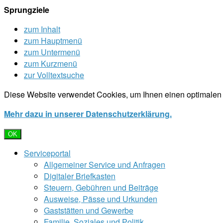
Sprungziele
zum Inhalt
zum Hauptmenü
zum Untermenü
zum Kurzmenü
zur Volltextsuche
Diese Website verwendet Cookies, um Ihnen einen optimalen 
Mehr dazu in unserer Datenschutzerklärung.
OK
Serviceportal
Allgemeiner Service und Anfragen
Digitaler Briefkasten
Steuern, Gebühren und Beiträge
Ausweise, Pässe und Urkunden
Gaststätten und Gewerbe
Familie, Soziales und Politik