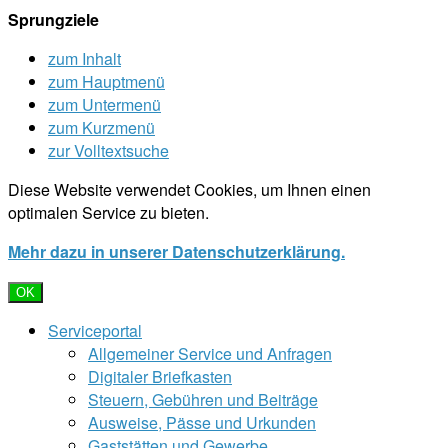
Sprungziele
zum Inhalt
zum Hauptmenü
zum Untermenü
zum Kurzmenü
zur Volltextsuche
Diese Website verwendet Cookies, um Ihnen einen
optimalen Service zu bieten.
Mehr dazu in unserer Datenschutzerklärung.
OK
Serviceportal
Allgemeiner Service und Anfragen
Digitaler Briefkasten
Steuern, Gebühren und Beiträge
Ausweise, Pässe und Urkunden
Gaststätten und Gewerbe