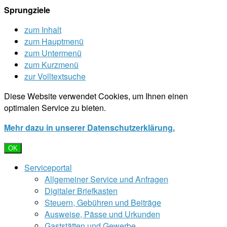
Sprungziele
zum Inhalt
zum Hauptmenü
zum Untermenü
zum Kurzmenü
zur Volltextsuche
Diese Website verwendet Cookies, um Ihnen einen
optimalen Service zu bieten.
Mehr dazu in unserer Datenschutzerklärung.
OK
Serviceportal
Allgemeiner Service und Anfragen
Digitaler Briefkasten
Steuern, Gebühren und Beiträge
Ausweise, Pässe und Urkunden
Gaststätten und Gewerbe